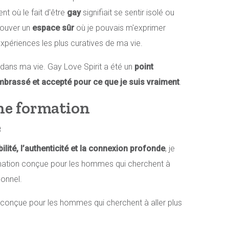
t où le fait d'être
gay
signifiait se sentir isolé ou
rouver un
espace sûr
où je pouvais m'exprimer
expériences les plus curatives de ma vie.
t dans ma vie. Gay Love Spirit a été un
point
mbrassé et accepté pour ce que je suis vraiment
.
ne formation
e
ilité, l’authenticité et la connexion profonde
, je
mation conçue pour les hommes qui cherchent à
sonnel.
 conçue pour les hommes qui cherchent à aller plus