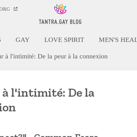
.ORG
S
GAY
LOVE SPIRIT
MEN'S HEA
 à l'intimité: De la peur à la connexion
à l'intimité: De la
ion