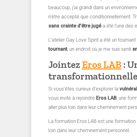
beaucoup, j'ai grandi dans un environnemen
n'être accepté que conditionnellement. T
sans crainte d'être jugé
a été l'une des 
L'atelier Gay Love Spirit a été un tournan
tournant
, un endroit où je me suis senti
e
Jointez
Eros LAB
: U
transformationnell
Si vous’êtes curieux d’explorer la
vulnérab
vous invite à rejoindre
Eros LAB
, une for
aller plus loin dans leur cheminement per
La formation Eros LAB est une formation
loin dans leur cheminement personnel.