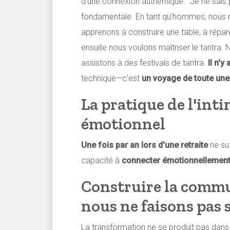
d'une connexion authentique. "Je ne sais
fondamentale. En tant qu'hommes, nous 
apprenons à construire une table, à réparer 
ensuite nous voulons maîtriser le tantra. N
assistons à des festivals de tantra.
Il n'y
technique—c'est
un voyage de toute une
La pratique de l'inti
émotionnel
Une fois par an lors d'une retraite
ne suf
capacité à
connecter émotionnellemen
Construire la commu
nous ne faisons pas 
La transformation ne se produit pas dans