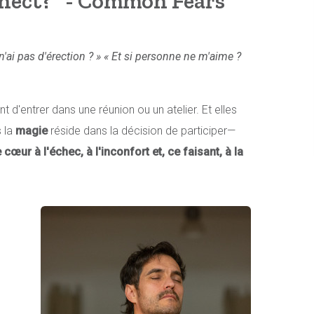
nnect?" - Common Fears
 n'ai pas d'érection ? »
« Et si personne ne m'aime ?
t d'entrer dans une réunion ou un atelier. Et elles
s la
magie
réside dans la décision de participer—
 cœur à l'échec, à l'inconfort et, ce faisant, à la
s