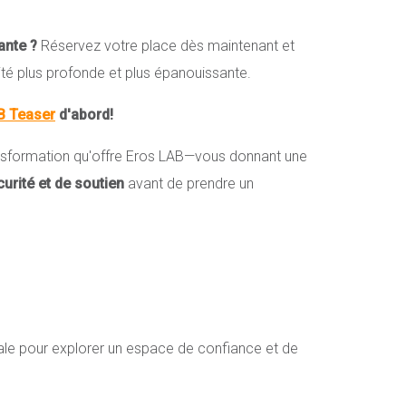
vante ?
Réservez votre place dès maintenant et
é plus profonde et plus épanouissante.
B Teaser
d'abord!
ransformation qu'offre Eros LAB—vous donnant une
urité et de soutien
avant de prendre un
ale pour explorer un espace de confiance et de