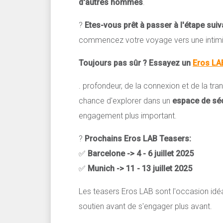
d'autres hommes
.
?
Etes-vous prêt à passer à l'étape sui
commencez votre voyage vers une intimit
Toujours pas sûr ? Essayez un
Eros LA
. profondeur, de la connexion et de la t
chance d'explorer dans un
espace de séc
engagement plus important.
?
Prochains Eros LAB Teasers:
✅
Barcelone -> 4 - 6 juillet 2025
✅
Munich -> 11 - 13 juillet 2025
Les teasers Eros LAB sont l'occasion idé
soutien avant de s'engager plus avant.