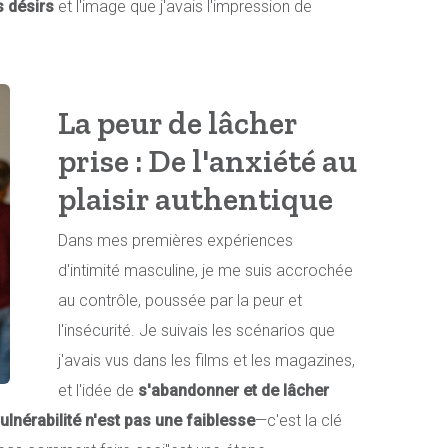
s désirs
et l'image que j'avais l'impression de
La peur de lâcher
prise : De l'anxiété au
plaisir authentique
Dans mes premières expériences
d'intimité masculine, je me suis accrochée
au contrôle, poussée par la peur et
l'insécurité. Je suivais les scénarios que
j'avais vus dans les films et les magazines,
et l'idée de
s'abandonner et de lâcher
vulnérabilité n'est pas une faiblesse
—c'est la clé