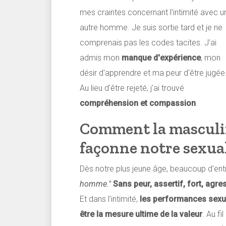
mes craintes concernant l'intimité avec u
autre homme. Je suis sortie tard et je ne
comprenais pas les codes tacites. J'ai
admis mon
manque d'expérience
, mon
désir d'apprendre et ma peur d'être jugée
Au lieu d'être rejeté, j'ai trouvé
compréhension et compassion
.
Comment la masculin
façonne notre sexua
Dès notre plus jeune âge, beaucoup d'entr
homme."
Sans peur, assertif, fort, agre
Et dans l'intimité,
les performances sexue
être la mesure ultime de la valeur
. Au f