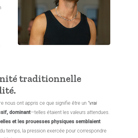
n
.
ité traditionnelle
lité
.
e nous ont appris ce que signifie être un
"vrai
ssif, dominant
—telles étaient les valeurs attendues.
lles et les prouesses physiques semblaient
il du temps, la pression exercée pour correspondre