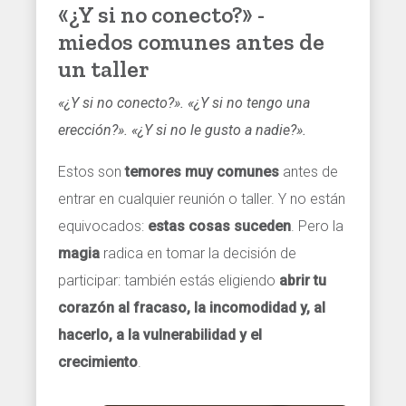
«¿Y si no conecto?» -
miedos comunes antes de
un taller
«¿Y si no conecto?». «¿Y si no tengo una
erección?». «¿Y si no le gusto a nadie?».
Estos son
temores muy comunes
antes de
entrar en cualquier reunión o taller. Y no están
equivocados:
estas cosas suceden
. Pero la
magia
radica en tomar la decisión de
participar: también estás eligiendo
abrir tu
corazón al fracaso, la incomodidad y, al
hacerlo, a la vulnerabilidad y el
crecimiento
.