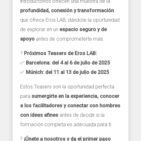
introductorios ofrecen una muestra de la
profundidad, conexión y transformación
que ofrece Eros LAB, dándote la oportunidad
de explorar en un
espacio seguro y de
apoyo
antes de comprometerte más.
?
Próximos Teasers de Eros LAB:
✅
Barcelona: del 4 al 6 de julio de 2025
✅
Múnich: del 11 al 13 de julio de 2025
Estos Teasers son la oportunidad perfecta
para
sumergirte en la experiencia, conocer
a los facilitadores y conectar con hombres
con ideas afines
antes de decidir si la
formación completa es adecuada para ti.
?
¡Únete a nosotros y da el primer paso