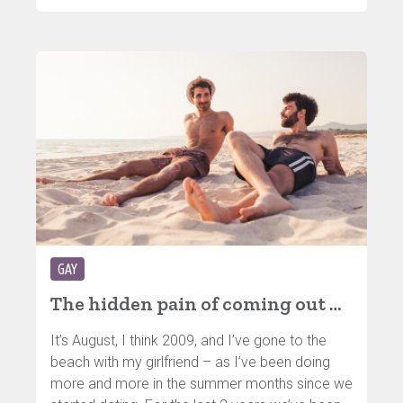
that will help us to write, study, work, we can
even chat with machines/ slaves.
GAY
The hidden pain of coming out – „La Cortina“
It’s August, I think 2009, and I’ve gone to the
beach with my girlfriend – as I’ve been doing
more and more in the summer months since we