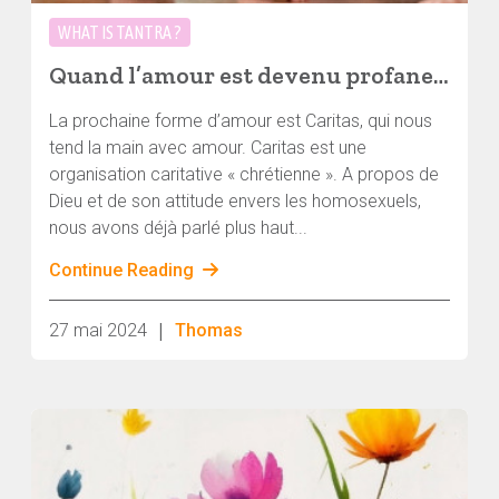
WHAT IS TANTRA ?
Quand l’amour est devenu profane, Partie II : Caritas
La prochaine forme d’amour est Caritas, qui nous
tend la main avec amour. Caritas est une
organisation caritative « chrétienne ». A propos de
Dieu et de son attitude envers les homosexuels,
nous avons déjà parlé plus haut...
Continue Reading
|
27 mai 2024
Thomas