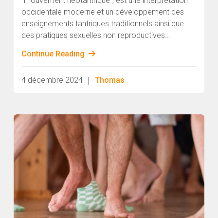
"mouvement néotantrique", est une interprétation
occidentale moderne et un développement des
enseignements tantriques traditionnels ainsi que
des pratiques sexuelles non reproductives
observées dans certaines cultures antiques d'Asie
Continue Reading
antérieure...
|
4 décembre 2024
Thomas