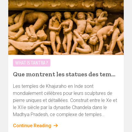
WHAT IS TANTRA ?
Que montrent les statues des temples de Khajuraho ?
Les temples de Khajuraho en Inde sont
mondialement célèbres pour leurs sculptures de
pierre uniques et détaillées. Construit entre le Xe et
le XIIe siècle par la dynastie Chandela dans le
Madhya Pradesh, ce complexe de temples
présente une vaste palette de thèmes reflétant la
Continue Reading
vie culturelle et spirituelle de cette époque.