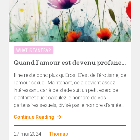
WHAT IS TANTRA ?
Quand l’amour est devenu profane, Partie III : Eros
Il ne reste donc plus qu’Eros. C’est de l’érotisme, de
l’amour sexuel. Maintenant, cela devient assez
intéressant, car à ce stade suit un petit exercice
d’arithmétique : calculez le nombre de vos
partenaires sexuels, divisé par le nombre d’années
...
Continue Reading
|
27 mai 2024
Thomas