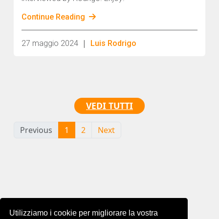
Continue Reading
|
27 maggio 2024
Luis Rodrigo
VEDI TUTTI
Previous
1
2
Next
Utilizziamo i cookie per migliorare la vostra