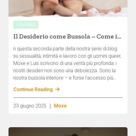
TRAININGS
Il Desiderio come Bussola – Come il nostro desiderio ci mostra la via
n questa seconda parte della nostra serie di blog
su sessualità, intimità e lavoro con gli uomini queer,
Moxe e Luis scrivono di una verità più profonda: i
nostri desideri non sono una debolezza. Sono la
nostra bussola interiore – e forse l'accesso più
onesto al nostro autentico sé erotico.
Continue Reading
|
23 giugno 2025
Moxe