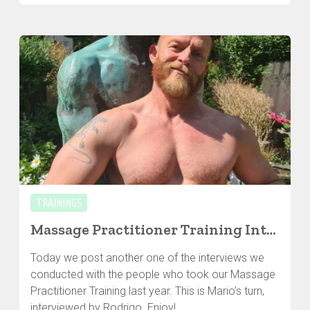
TRAININGS
Massage Practitioner Training Interviews: Mario
Today we post another one of the interviews we
conducted with the people who took our Massage
Practitioner Training last year. This is Mario’s turn,
interviewed by Rodrigo. Enjoy!