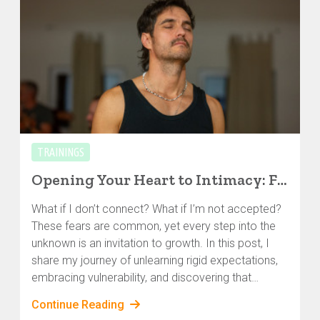
TRAININGS
Opening Your Heart to Intimacy: From Fear to Connection
What if I don’t connect? What if I’m not accepted?
These fears are common, yet every step into the
unknown is an invitation to growth. In this post, I
share my journey of unlearning rigid expectations,
embracing vulnerability, and discovering that
intimacy isn’t about performance—it’s about
Continue Reading
connection. If you’ve ever felt the tension between