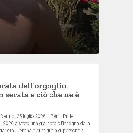
rata dell’orgoglio,
 serata e ciò che ne è
Berlino, 25 luglio 2026 Il Berlin Pride
) 2026 è stata una giornata all’insegna della
lidarietà. Centinaia di migliaia di persone si