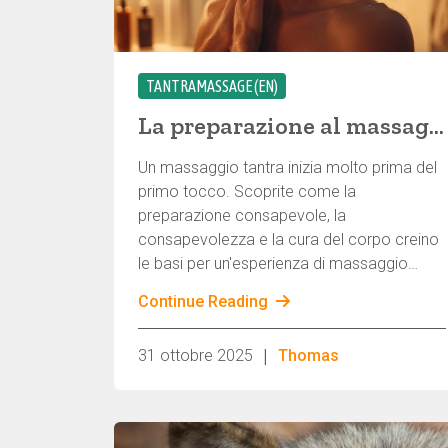
TANTRAMASSAGE (EN)
La preparazione al massaggio tantra: una guida al benessere e al rispetto
Un massaggio tantra inizia molto prima del
primo tocco. Scoprite come la
preparazione consapevole, la
consapevolezza e la cura del corpo creino
le basi per un'esperienza di massaggio
profonda e rispettosa.
Continue Reading
|
31 ottobre 2025
Thomas