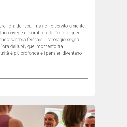
 l'ora dei lupi... ma non è servito a niente.
tarla invece di combatterla Ci sono quei
 mondo sembra fermarsi. L'orologio segna
ora dei lupi”, quel momento tra
curità è più profonda e i pensieri diventano