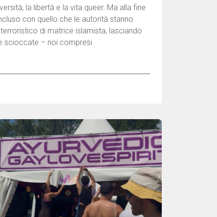
ersità, la libertà e la vita queer. Ma alla fine
oncluso con quello che le autorità stanno
rroristico di matrice islamista, lasciando
 scioccate – noi compresi.