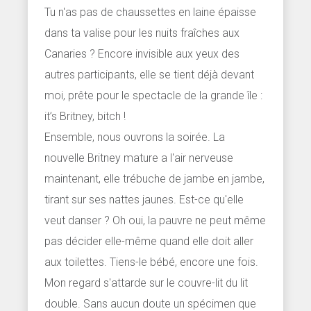
Tu n'as pas de chaussettes en laine épaisse
dans ta valise pour les nuits fraîches aux
Canaries ? Encore invisible aux yeux des
autres participants, elle se tient déjà devant
moi, prête pour le spectacle de la grande île :
it’s Britney, bitch !
Ensemble, nous ouvrons la soirée. La
nouvelle Britney mature a l'air nerveuse
maintenant, elle trébuche de jambe en jambe,
tirant sur ses nattes jaunes. Est-ce qu'elle
veut danser ? Oh oui, la pauvre ne peut même
pas décider elle-même quand elle doit aller
aux toilettes. Tiens-le bébé, encore une fois.
Mon regard s'attarde sur le couvre-lit du lit
double. Sans aucun doute un spécimen que