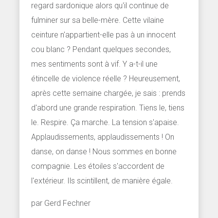
regard sardonique alors qu'il continue de
fulminer sur sa belle-mère. Cette vilaine
ceinture n'appartient-elle pas à un innocent
cou blanc ? Pendant quelques secondes,
mes sentiments sont à vif. Y a-t-il une
étincelle de violence réelle ? Heureusement,
après cette semaine chargée, je sais : prends
d'abord une grande respiration. Tiens le, tiens
le. Respire. Ça marche. La tension s'apaise.
Applaudissements, applaudissements ! On
danse, on danse ! Nous sommes en bonne
compagnie. Les étoiles s'accordent de
l'extérieur. Ils scintillent, de manière égale.
par Gerd Fechner