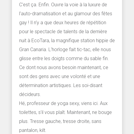
C'est ça. Enfin. Ouvre la voie à la luxure de
l'auto-dramatisation et au glamour des fêtes
gay ! Il n'y a que deux heures de répétition
pour le spectacle de talents de la dernière
nuit à EcoTara, la magnifique station hippie de
Gran Canaria. L'horloge fait tic-tac, elle nous
glisse entre les doigts comme du sable fin.
Ce dont nous avons besoin maintenant, ce
sont des gens avec une volonté et une
détermination artistiques. Les soi-disant
décideurs.
Hé, professeur de yoga sexy, viens ici. Aux
toilettes, s'il vous plaît. Maintenant, ne bouge
plus. Tresse gauche, tresse droite, sans
pantalon, kilt.