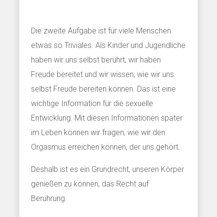
Die zweite Aufgabe ist für viele Menschen
etwas so Triviales. Als Kinder und Jugendliche
haben wir uns selbst berührt, wir haben
Freude bereitet und wir wissen, wie wir uns
selbst Freude bereiten können. Das ist eine
wichtige Information für die sexuelle
Entwicklung. Mit diesen Informationen später
im Leben können wir fragen, wie wir den
Orgasmus erreichen können, der uns gehört.
Deshalb ist es ein Grundrecht, unseren Körper
genießen zu können, das Recht auf
Berührung.