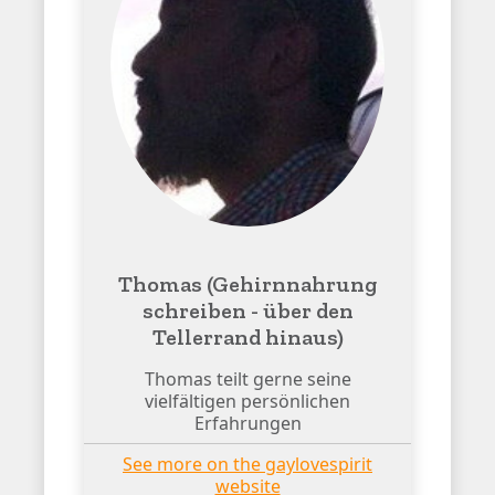
Thomas (Gehirnnahrung
schreiben - über den
Tellerrand hinaus)
Thomas teilt gerne seine
vielfältigen persönlichen
Erfahrungen
See more on the gaylovespirit
website