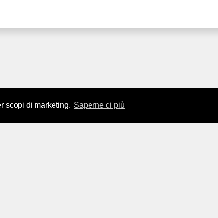
er scopi di marketing.
Saperne di più