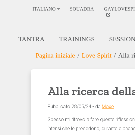
ITALIANO
SQUADRA
GAYLOVESPI
TANTRA
TRAININGS
SESSIO
Pagina iniziale
Love Spirit
Alla r
Alla ricerca dell
Pubblicato 28/05/24 - da
Moxe
Spesso mi ritrovo a fare queste riflessioni 
intensi che le precedono, durante e anch