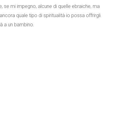
e e, se mi impegno, alcune di quelle ebraiche, ma
ncora quale tipo di spiritualità io possa offrirgli.
tà a un bambino.