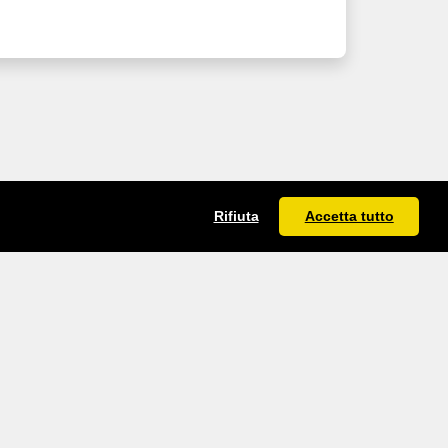
Rifiuta
Accetta tutto