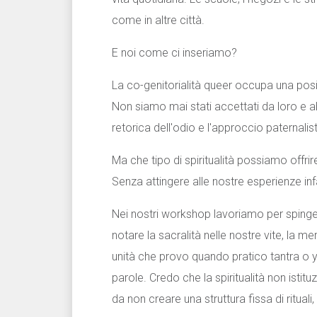
come in altre città.
E noi come ci inseriamo?
La co-genitorialità queer occupa una posizio
Non siamo mai stati accettati da loro e a
retorica dell'odio e l'approccio paternalis
Ma che tipo di spiritualità possiamo offrir
Senza attingere alle nostre esperienze inf
Nei nostri workshop lavoriamo per spinger
notare la sacralità nelle nostre vite, la m
unità che provo quando pratico tantra o
parole. Credo che la spiritualità non isti
da non creare una struttura fissa di rituali