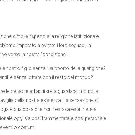
ne difficile rispetto alla religione istituzionale.
bbiamo imparato a evitare i loro seguaci, la
tico verso la nostra "condizione".
e a nostro figlio senza il supporto della guarigione?
antili e senza lottare con il resto del mondo?
e le persone ad aprirsi e a guardarsi intorno, a
eraviglia della nostra esistenza. La sensazione di
 yoga è qualcosa che non riesco a esprimere a
tuzionale oggi sia così frammentata e così personale
, eventi o costumi.