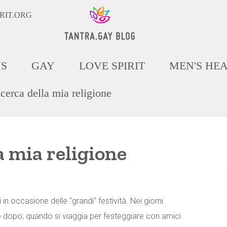
RIT.ORG
NS
GAY
LOVE SPIRIT
MEN'S HE
icerca della mia religione
a mia religione
in occasione delle "grandi" festività. Nei giorni
e dopo; quando si viaggia per festeggiare con amici