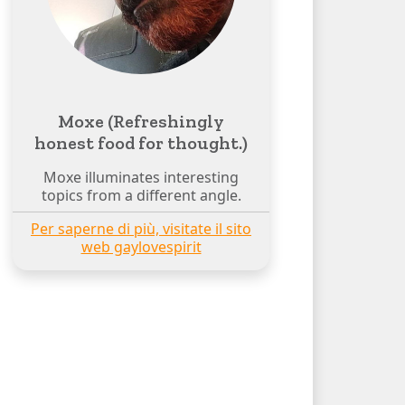
Moxe (Refreshingly
honest food for thought.)
Moxe illuminates interesting
topics from a different angle.
Per saperne di più, visitate il sito
web gaylovespirit