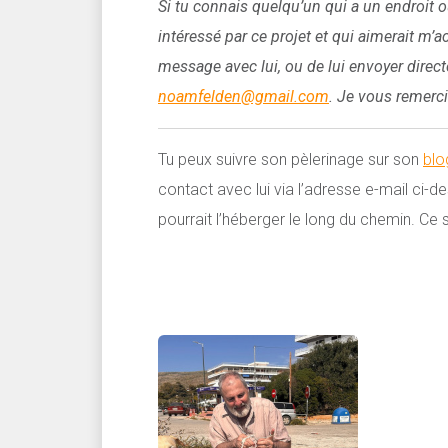
Si tu connais quelqu’un qui a un endroit où
intéressé par ce projet et qui aimerait m’a
message avec lui, ou de lui envoyer direc
noamfelden@gmail.com
. Je vous remerci
Tu peux suivre son pèlerinage sur son
blo
contact avec lui via l’adresse e-mail ci-d
pourrait l’héberger le long du chemin. Ce s