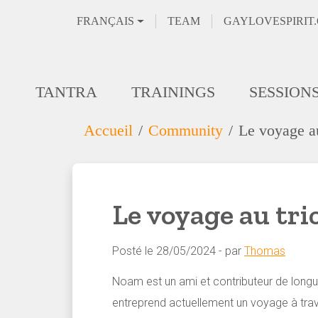
FRANÇAIS
TEAM
GAYLOVESPIRIT
TANTRA
TRAININGS
SESSION
Accueil
Community
Le voyage a
Le voyage au tr
Posté le 28/05/2024 - par
Thomas
Noam est un ami et contributeur de longue 
entreprend actuellement un voyage à trave