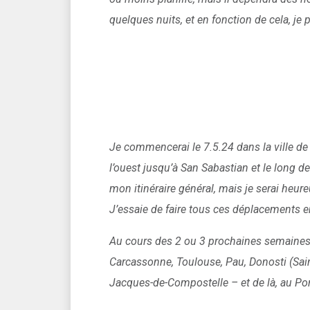
quelques nuits, et en fonction de cela, je 
Je commencerai le 7.5.24 dans la ville de 
l’ouest jusqu’à San Sabastian et le long de 
mon itinéraire général, mais je serai heur
J’essaie de faire tous ces déplacements en
Au cours des 2 ou 3 prochaines semaines, j
Carcassonne, Toulouse, Pau, Donosti (Saint
Jacques-de-Compostelle – et de là, au Por