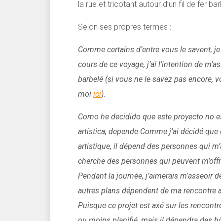
la rue et tricotant autour d’un fil de fer ba
Selon ses propres termes :
Comme certains d’entre vous le savent, j
cours de ce voyage, j’ai l’intention de m’ass
barbelé (si vous ne le savez pas encore, v
moi
ici
).
Como he decidido que este proyecto no es
artística, depende Comme j’ai décidé que 
artistique, il dépend des personnes qui m
cherche des personnes qui peuvent m’offr
Pendant la journée, j’aimerais m’asseoir d
autres plans dépendent de ma rencontre av
Puisque ce projet est axé sur les rencontre
ou moins planifié, mais il dépendra des hô