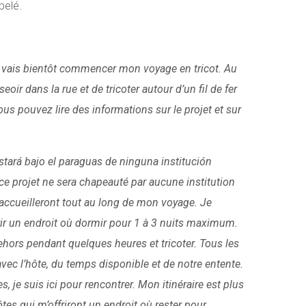
rbelé.
e vais bientôt commencer mon voyage en tricot. Au
eoir dans la rue et de tricoter autour d’un fil de fer
ous pouvez lire des informations sur le projet et sur
tará bajo el paraguas de ninguna institución
ce projet ne sera chapeauté par aucune institution
’accueilleront tout au long de mon voyage. Je
ir un endroit où dormir pour 1 à 3 nuits maximum.
ehors pendant quelques heures et tricoter. Tous les
ec l’hôte, du temps disponible et de notre entente.
s, je suis ici pour rencontrer. Mon itinéraire est plus
tes qui m’offriront un endroit où rester pour