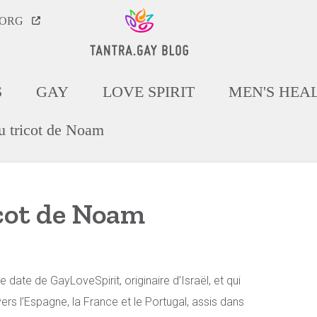
.ORG
S
GAY
LOVE SPIRIT
MEN'S HEA
u tricot de Noam
icot de Noam
date de GayLoveSpirit, originaire d’Israël, et qui
rs l’Espagne, la France et le Portugal, assis dans