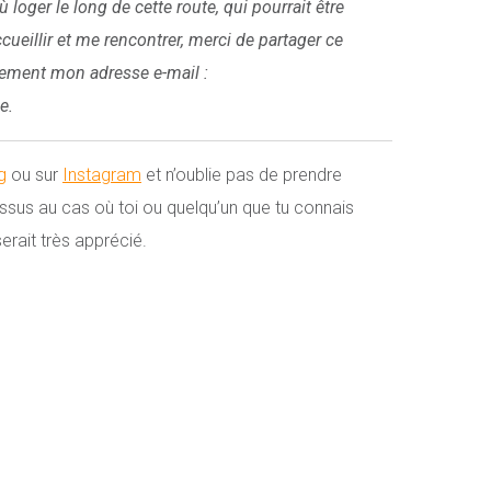
 loger le long de cette route, qui pourrait être
ccueillir et me rencontrer, merci de partager ce
tement mon adresse e-mail :
e.
g
ou sur
Instagram
et n’oublie pas de prendre
essus au cas où toi ou quelqu’un que tu connais
erait très apprécié.