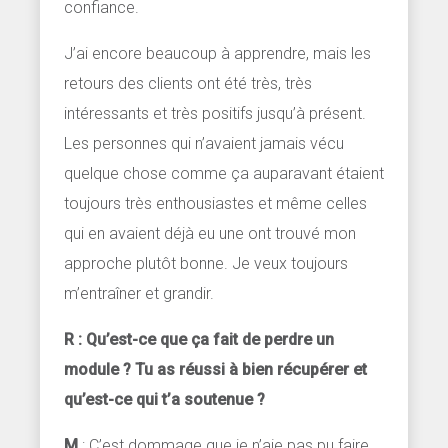
confiance.
J’ai encore beaucoup à apprendre, mais les
retours des clients ont été très, très
intéressants et très positifs jusqu’à présent.
Les personnes qui n’avaient jamais vécu
quelque chose comme ça auparavant étaient
toujours très enthousiastes et même celles
qui en avaient déjà eu une ont trouvé mon
approche plutôt bonne. Je veux toujours
m’entraîner et grandir.
R : Qu’est-ce que ça fait de perdre un
module ? Tu as réussi à bien récupérer et
qu’est-ce qui t’a soutenue ?
M
: C’est dommage que je n’aie pas pu faire